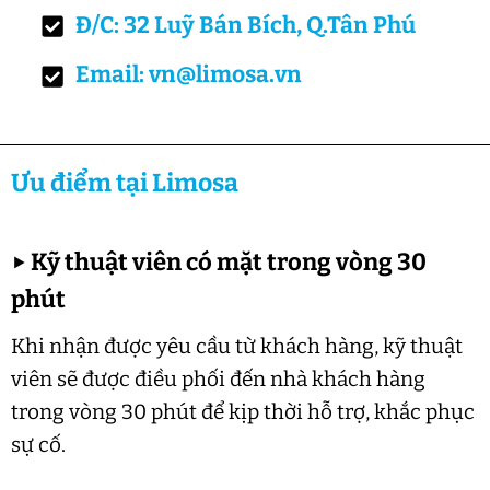
Đ/C: 32 Luỹ Bán Bích, Q.Tân Phú
Email: vn@limosa.vn
Ưu điểm tại Limosa
▶
Kỹ thuật viên có mặt trong vòng 30
phút
Khi nhận được yêu cầu từ khách hàng, kỹ thuật
viên sẽ được điều phối đến nhà khách hàng
trong vòng 30 phút để kịp thời hỗ trợ, khắc phục
sự cố.