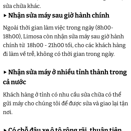
sửa chữa khác.
▶
Nhận sửa máy sau giờ hành chính
Ngoài thời gian làm việc trong ngày (8h00-
18h00), Limosa còn nhận sửa máy sau giờ hành
chính từ 18h00 - 21h00 tối, cho các khách hàng
đi làm về trễ, không có thời gian trong ngày.
▶
Nhận sửa máy ở nhiều tỉnh thành trong
cả nước
Khách hàng ở tỉnh có nhu cầu sửa chữa có thể
gửi máy cho chúng tôi để được sửa và giao lại tận
nơi.
▶
Có chỗ đậu xe ô tô rộng rãi, thuận tiện