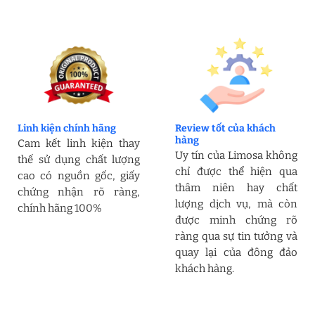
Linh kiện chính hãng
Review tốt của khách
hàng
Cam kết linh kiện thay
Uy tín của Limosa không
thế sử dụng chất lượng
chỉ được thể hiện qua
cao có nguồn gốc, giấy
thâm niên hay chất
chứng nhận rõ ràng,
lượng dịch vụ, mà còn
chính hãng 100%
được minh chứng rõ
ràng qua sự tin tưởng và
quay lại của đông đảo
khách hàng.