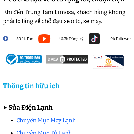
Khi đến Trung Tâm Limosa, khách hàng không
phải lo lắng về chỗ đậu xe ô tô, xe máy.
50.2k Fan
46.3k Đăng ký
1.0k Follower
Thông tin hữu ích
▶
Sửa Điện Lạnh
Chuyên Mục Máy Lạnh
Chuyên Mục Tủ Lạnh