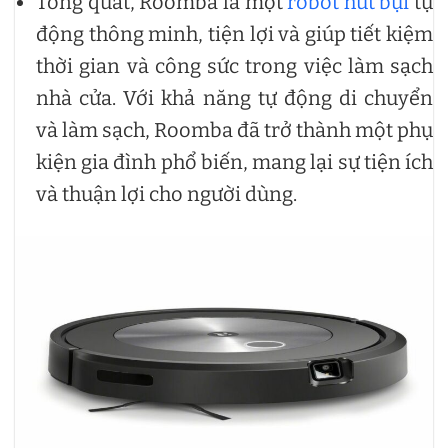
Tổng quát, Roomba là một
robot hút bụi
tự
động thông minh, tiện lợi và giúp tiết kiệm
thời gian và công sức trong việc làm sạch
nhà cửa. Với khả năng tự động di chuyển
và làm sạch, Roomba đã trở thành một phụ
kiện gia đình phổ biến, mang lại sự tiện ích
và thuận lợi cho người dùng.