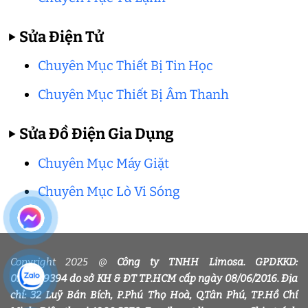
▶
Sửa Điện Tử
Chuyên Mục Thiết Bị Tin Học
Chuyên Mục Thiết Bị Âm Thanh
▶
Sửa Đồ Điện Gia Dụng
Chuyên Mục Máy Giặt
Chuyên Mục Lò Vi Sóng
Copyright 2025 @
Công ty TNHH Limosa. GPDKKD:
0318339394 do sở KH & ĐT TP.HCM cấp ngày 08/06/2016. Địa
chỉ: 32 Luỹ Bán Bích, P.Phú Thọ Hoà, Q.Tân Phú, TP.Hồ Chí