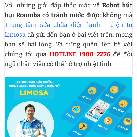
Với những giải đáp thắc mắc về
Robot hút
bụi Roomba có tránh nước được không
mà
Trung tâm sửa chữa điện lạnh – điện tử
Limosa
đã gửi đến bạn ở bài viết trên, mong
bạn sẽ hài lòng. Và đừng quên liên hệ với
chúng tôi qua
HOTLINE 1900 2276
để đội
ngũ nhân viên có thể hỗ trợ nhiệt tình.