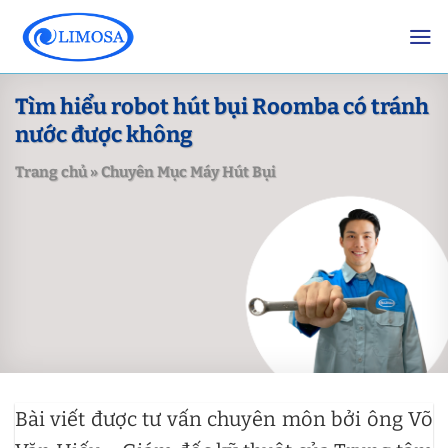
Skip
to
content
Tìm hiểu robot hút bụi Roomba có tránh
nước được không
Trang chủ
»
Chuyên Mục Máy Hút Bụi
Bài viết được tư vấn chuyên môn bởi ông Võ