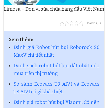
Limosa – Đơn vị sửa chữa hàng đầu Việt Nam
Đánh Giá
Xem thêm:
Đánh giá Robot hút bụi Roborock S6
MaxV chi tiết nhất
Danh sách robot hút bụi đắt nhất nên
mua trên thị trường
So sánh Ecovacs T9 AIVI và Ecovacs
T8 AIVI có gì khác biệt
Đánh giá robot hút bụi Xiaomi: Có nên