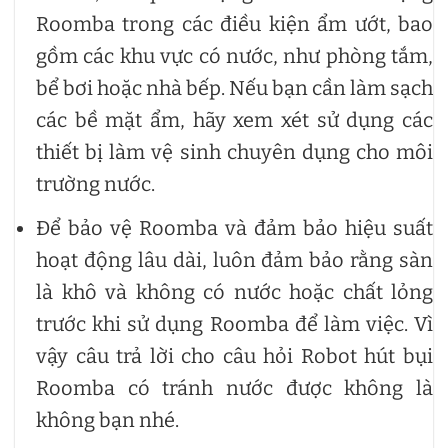
Roomba trong các điều kiện ẩm ướt, bao
gồm các khu vực có nước, như phòng tắm,
bể bơi hoặc nhà bếp. Nếu bạn cần làm sạch
các bề mặt ẩm, hãy xem xét sử dụng các
thiết bị làm vệ sinh chuyên dụng cho môi
trường nước.
Để bảo vệ Roomba và đảm bảo hiệu suất
hoạt động lâu dài, luôn đảm bảo rằng sàn
là khô và không có nước hoặc chất lỏng
trước khi sử dụng Roomba để làm việc. Vì
vậy câu trả lời cho câu hỏi Robot hút bụi
Roomba có tránh nước được không là
không bạn nhé.