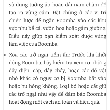
sử dụng tường ảo hoặc dải nam châm để
tạo ra vùng cấm. Đặt chúng ở các vị trí
chiến lược để ngăn Roomba vào các khu
vực như bể cá, vườn hoa hoặc gầm giường.
Điều này giúp bạn kiểm soát được vùng
làm việc của Roomba.
Xóa các trở ngại tiềm ẩn: Trước khi khởi
động Roomba, hãy kiểm tra xem có những
dây điện, cáp, dây chảy, hoặc các đồ vật
nhỏ khác có nguy cơ bị Roomba bắt vào
hoặc hư hỏng không. Loại bỏ hoặc cất giữ
các trở ngại như vậy để đảm bảo Roomba
hoạt động một cách an toàn và hiệu quả.