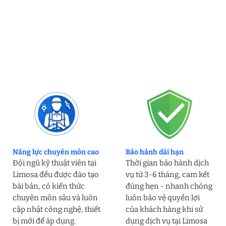
Năng lực chuyên môn cao
Bảo hành dài hạn
Đội ngũ kỹ thuật viên tại
Thời gian bảo hành dịch
Limosa đều được đào tạo
vụ từ 3-6 tháng, cam kết
bài bản, có kiến thức
đúng hẹn - nhanh chóng
chuyên môn sâu và luôn
luôn bảo vệ quyền lợi
cập nhật công nghệ, thiết
của khách hàng khi sử
bị mới để áp dụng.
dụng dịch vụ tại Limosa